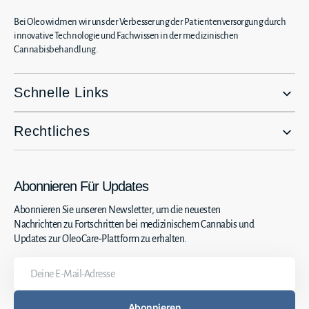
Bei Oleo widmen wir uns der Verbesserung der Patientenversorgung durch
innovative Technologie und Fachwissen in der medizinischen
Cannabisbehandlung.
Schnelle Links
Rechtliches
Abonnieren Für Updates
Abonnieren Sie unseren Newsletter, um die neuesten
Nachrichten zu Fortschritten bei medizinischem Cannabis und
Updates zur OleoCare-Plattform zu erhalten.
Deine
E-
Mail-
Abonnieren
Adresse